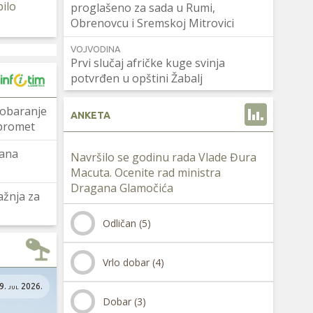
bilo
proglašeno za sada u Rumi,
Obrenovcu i Sremskoj Mitrovici
a
VOJVODINA
Prvi slučaj afričke kuge svinja
potvrđen u opštini Žabalj
i obaranje
ANKETA
 promet
jana
Navršilo se godinu rada Vlade Đura
Macuta. Ocenite rad ministra
Dragana Glamočića
ažnja za
Odličan (5)
Vrlo dobar (4)
9. jul 2026.
Dobar (3)