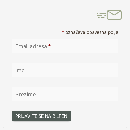
*
označava obavezna polja
Email adresa
*
Ime
Prezime
PRIJAVITE SE NA BILTEN