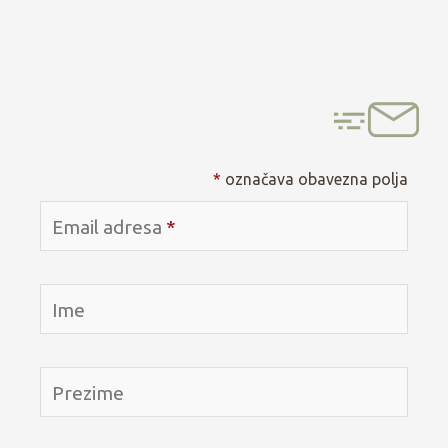
*
označava obavezna polja
Email adresa
*
Ime
Prezime