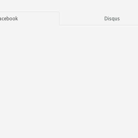
acebook
Disqus