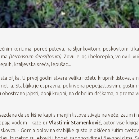
rečnim koritima, pored puteva, na šljunkovitom, peskovitom ili 
izma
(Verbascum densiflorum)
. Zovu je još i belorepka, volov ili vuč
epuh, kraljevska sreća, lepušac...
sta biljka. U prvoj godini stvara veliku rožetu krupnih listova, a
 metra. Stabljika je uspravna, pokrivena pepeljastosivim, gustim
su obostrano jajasti, donji krupni, na debelim drškama, a prema v
 sazdana da se kišne kapi s manjih listova slivaju na veće, zatim i 
 napaja vodom - kaže
dr Vlastimir Stamenković
, autor više knjiga
Leskovca. - Gornja polovina stabljike gusto je okićena žutim cveto
klas. Izuzetno su lekoviti i bogati saponozidima i flavonoi dima. 