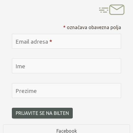
*
označava obavezna polja
Email adresa
*
Ime
Prezime
PRIJAVITE SE NA BILTEN
Facebook