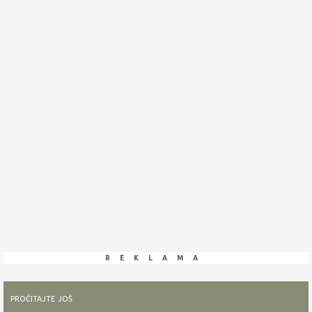
reklama
pročitajte još