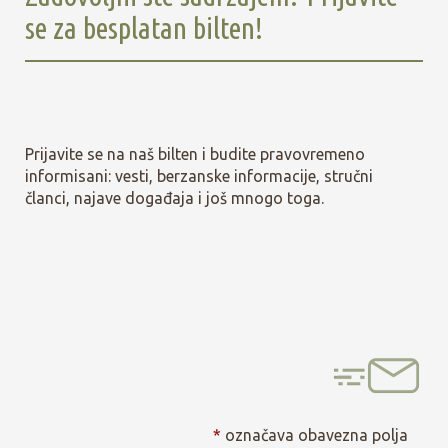
se za besplatan bilten!
Prijavite se na naš bilten i budite pravovremeno
informisani: vesti, berzanske informacije, stručni
članci, najave događaja i još mnogo toga.
*
označava obavezna polja