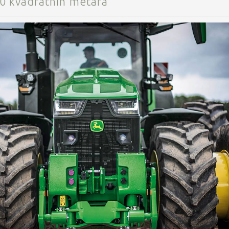
00 kvadratnih metara