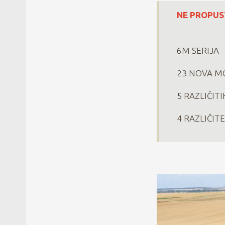
NE PROPUS
6M SERIJA
23 NOVA M
5 RAZLIČIT
4 RAZLIČIT